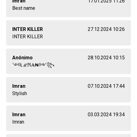
Imran
17.01.2025 11:26
Best name
INTER KILLER
27.12.2024 10:26
INTER KILLER
Anónimo
28.10.2024 10:15
༺łℳℜ₳₦༻꧂
Imran
07.10.2024 17:44
Stylish
Imran
03.03.2024 19:34
Imran