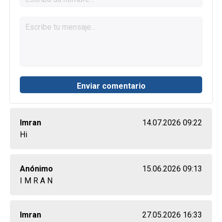
Imran
14.07.2026 09:22
Hi
Anónimo
15.06.2026 09:13
I M R A N
Imran
27.05.2026 16:33