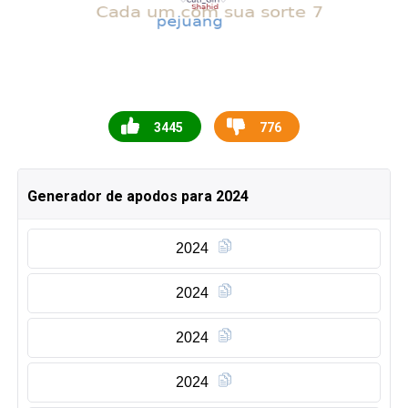
3445
776
Generador de apodos para 2024
2024
2024
2024
2024