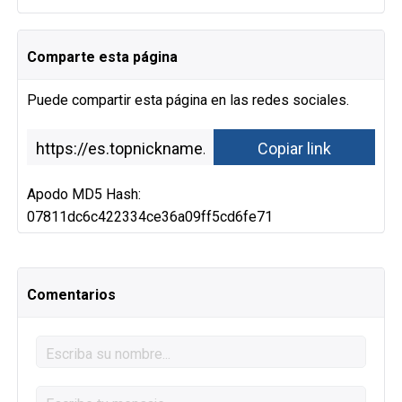
Comparte esta página
Puede compartir esta página en las redes sociales.
Apodo MD5 Hash:
07811dc6c422334ce36a09ff5cd6fe71
Comentarios