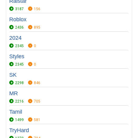
Raistar
3187
156
Roblox
2436
895
2024
2345
0
Styles
2345
0
SK
2298
846
MR
2216
705
Tamil
1499
581
TryHard