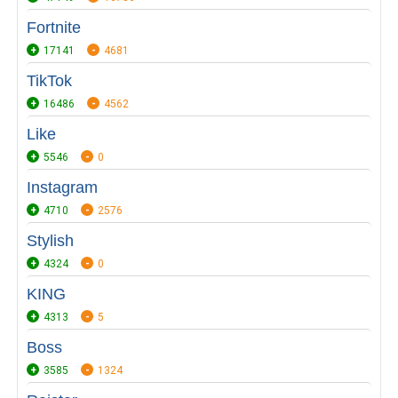
Fortnite
17141
4681
TikTok
16486
4562
Like
5546
0
Instagram
4710
2576
Stylish
4324
0
KING
4313
5
Boss
3585
1324