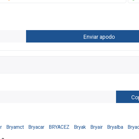
r
Bryamct
Bryacar
BRYACEZ
Bryak
Bryair
Bryalba
Brya