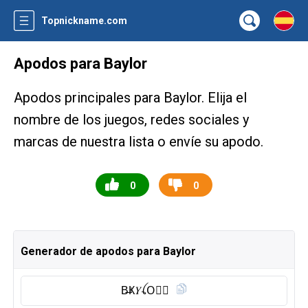
Topnickname.com
Apodos para Baylor
Apodos principales para Baylor. Elija el
nombre de los juegos, redes sociales y
marcas de nuestra lista o envíe su apodo.
0
0
Generador de apodos para Baylor
B̶Ҝ𝑌ꪶO⃠𝚁