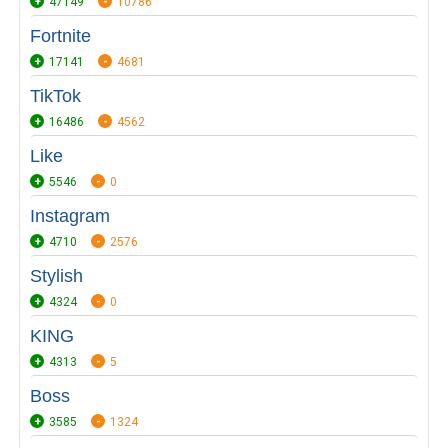
47149
10786
Fortnite
17141
4681
TikTok
16486
4562
Like
5546
0
Instagram
4710
2576
Stylish
4324
0
KING
4313
5
Boss
3585
1324