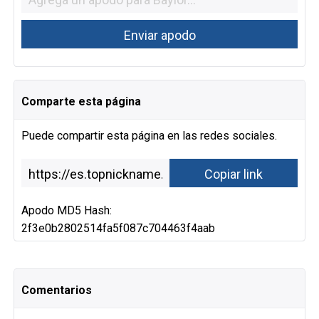
Comparte esta página
Puede compartir esta página en las redes sociales.
Apodo MD5 Hash:
2f3e0b2802514fa5f087c704463f4aab
Comentarios