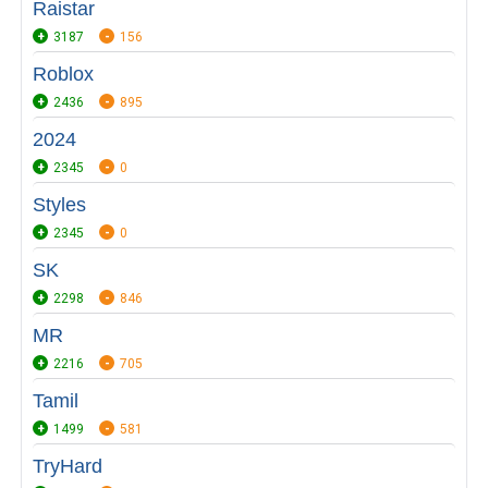
Raistar
3187
156
Roblox
2436
895
2024
2345
0
Styles
2345
0
SK
2298
846
MR
2216
705
Tamil
1499
581
TryHard