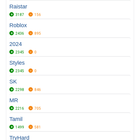
Raistar
3187
156
Roblox
2436
895
2024
2345
0
Styles
2345
0
SK
2298
846
MR
2216
705
Tamil
1499
581
TryHard