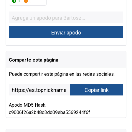
0
0
Comparte esta página
Puede compartir esta página en las redes sociales.
Apodo MD5 Hash:
c9006f26a2b48d3dd09eba5569244f6f