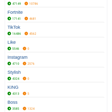
47149
10786
Fortnite
17141
4681
TikTok
16486
4562
Like
5546
0
Instagram
4710
2576
Stylish
4324
0
KING
4313
5
Boss
3585
1324