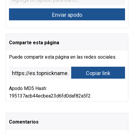
Comparte esta página
Puede compartir esta página en las redes sociales.
Apodo MD5 Hash:
195137acb44ecbea23d6fd0daf82a5f2
Comentarios