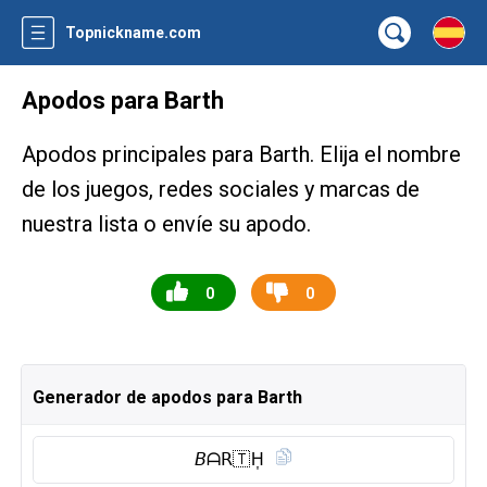
Topnickname.com
Apodos para Barth
Apodos principales para Barth. Elija el nombre
de los juegos, redes sociales y marcas de
nuestra lista o envíe su apodo.
0
0
Generador de apodos para Barth
𝘉ᗩ𝖱🇹 H͎